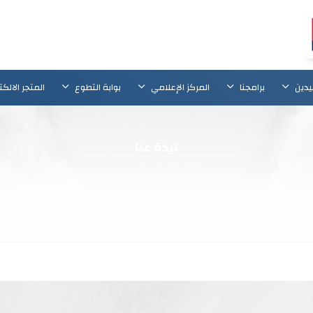
يدين
برامجنا
المركز الإعلامي
بوابة التطوع
المتجر الالك
نبذة عنا