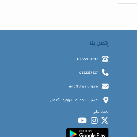
إتصل بنا
0172200747
0553317817
info@dhya.org.sa
عسير - المحالة - الزاوية للأعمال
تجدنا على