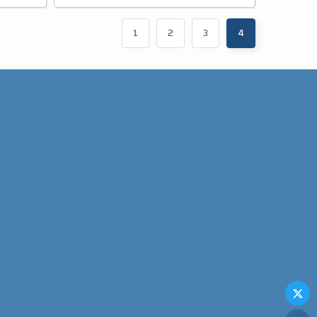
1
2
3
4