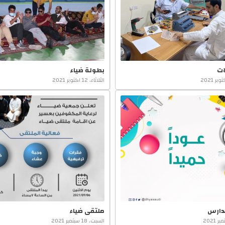
ات
بطولة ضياء
الثلاثاء، 12 اكتوبر 2021
دارس
ملتقى ضياء
السبت، 18 سبتمبر 2021