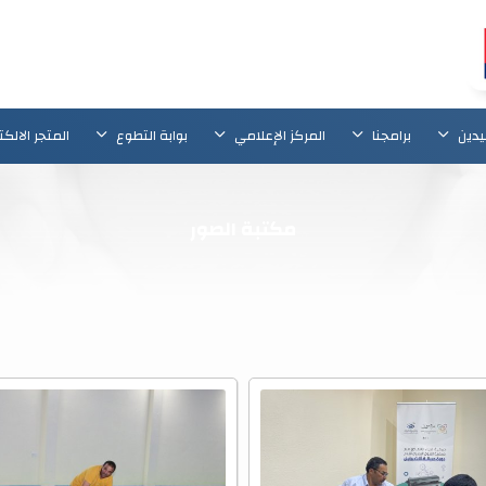
يدين
برامجنا
المركز الإعلامي
بوابة التطوع
المتجر الالك
مكتبة الصور